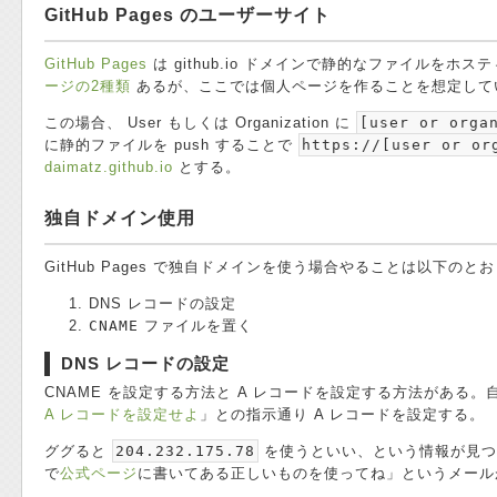
GitHub Pages のユーザーサイト
GitHub Pages
は github.io ドメインで静的なファイルをホ
ージの2種類
あるが、ここでは個人ページを作ることを想定しているので 
この場合、 User もしくは Organization に
[user or orga
に静的ファイルを push することで
https://[user or or
daimatz.github.io
とする。
独自ドメイン使用
GitHub Pages で独自ドメインを使う場合やることは以下のと
DNS レコードの設定
CNAME
ファイルを置く
DNS レコードの設定
CNAME を設定する方法と A レコードを設定する方法がある
A レコードを設定せよ
」との指示通り A レコードを設定する。
ググると
204.232.175.78
を使うといい、という情報が見つかるの
で
公式ページ
に書いてある正しいものを使ってね」というメー