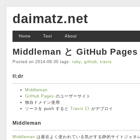
daimatz.net
Home
Text
About
Middleman と GitHub P
Posted on 2014-08-30 tags:
ruby
,
github
,
travis
tl;dr
Middleman
GitHub Pages
のユーザーサイト
独自ドメイン使用
ソースを push すると
Travis CI
がデプロイ
Middleman
Middleman
は最近よく使われている気がする静的サイトジェネレー